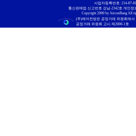
사업자등록번호: 214-87-81
통신판매업 신고번호 강남-2342호 개인
Copyright 2000 by AirconBang All ri
(주)에어컨방은 공정거래 위원회에서
공정거래 위원회 고시 제2000-1호