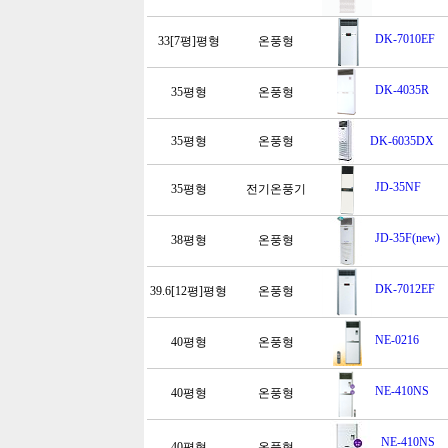
DK-7010EF
33[7평]평형
온풍형
DK-4035R
35평형
온풍형
35평형
온풍형
DK-6035DX
JD-35NF
35평형
전기온풍기
JD-35F(new)
38평형
온풍형
DK-7012EF
39.6[12평]평형
온풍형
NE-0216
40평형
온풍형
NE-410NS
40평형
온풍형
NE-410NS
40평형
온풍형