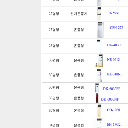
JD-25NF
25평형
전기온풍기
CEH-272
27평형
온풍형
DK-4030F
28평형
온풍형
NE-0212
30평형
온풍형
NE-310NS
30평형
온풍형
30평형
온풍형
DK-6030EF
30평형
온풍형
DK-6030NF
CO-1030
30평형
온풍형
EH-17G2
31평형
온풍형