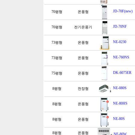
JD-70F(new)
70평형
온풍형
JD-70NF
70평형
전기온풍기
NE-0230
73평형
온풍형
NE-760NS
73평형
온풍형
DK-6075ER
75평형
온풍형
NE-080S
8평형
천장형
NE-80HS
8평형
온풍형
NE-80S
8평형
온풍형
8평형
온풍형
NE-80W