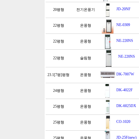
JD-20NF
20평형
전기온풍기
NE-0309
22평형
온풍형
NE-220NS
22평형
온풍형
NE-220NS
22평형
슬림형
DK-7007W
23.1[7평]평형
온풍형
DK-4022F
24평형
온풍형
DK-6025DX
25평형
온풍형
CO-1020
25평형
온풍형
JD-25F(new)
25평형
온풍형