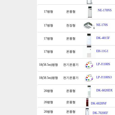
NE-170NS
17평형
온풍형
NE-170S
17평형
천장형
DK-4015F
17평형
온풍형
EH-11G1
17평형
온풍형
LP-J1100S
18(58.5m)평형
전기온풍기
LP-J1100S3
18(58.5m)평형
전기온풍기
DK-6020DX
20평형
온풍형
20평형
온풍형
DK-6020NF
20평형
온풍형
DK-7020EF