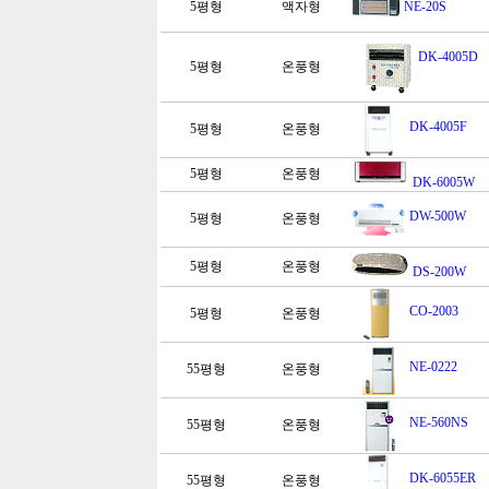
5평형
액자형
NE-20S
DK-4005D
5평형
온풍형
DK-4005F
5평형
온풍형
5평형
온풍형
DK-6005W
DW-500W
5평형
온풍형
5평형
온풍형
DS-200W
CO-2003
5평형
온풍형
NE-0222
55평형
온풍형
NE-560NS
55평형
온풍형
DK-6055ER
55평형
온풍형